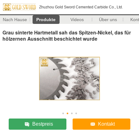
Zhuzhou Gold Sword Cemented Carbide Co., Ltd.
Nach Hause
Produkte
Videos
Über uns
Kon
Grau sinterte Hartmetall sah das Spitzen-Nickel, das für
hölzernen Ausschnitt beschichtet wurde
Bestpreis
Kontakt