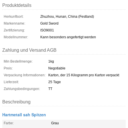
Produktdetails
Herkunftsort:
Zhuzhou, Hunan, China (Festland)
Markenname:
Gold Sword
Zertifizierung:
ISO9001
Modellnummer:
Kann besonders angefertigt werden
Zahlung und Versand AGB
Min Bestellmenge:
1kg
Preis:
Negotiable
Verpackung Informationen:
Karton, der 15 Kilogramm pro Karton verpackt
Lieferzeit:
25 Tage
Zahlungsbedingungen:
TT
Beschreibung
Hartmetall sah Spitzen
Farbe:
Grau