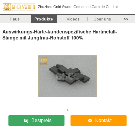
Zhuzhou Gold Sword Cemented Carbide Co., Ltd.
Haus
Produkte
Videos
Über uns
>>
Auswirkungs-Härte-kundenspezifische Hartmetall-
Stange mit Jungfrau-Rohstoff 100%
Bestpreis
Kontakt