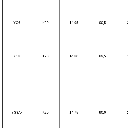
YG6
K20
14,95
90,5
YG8
K20
14,80
89,5
YG8Ak
K20
14,75
90,0