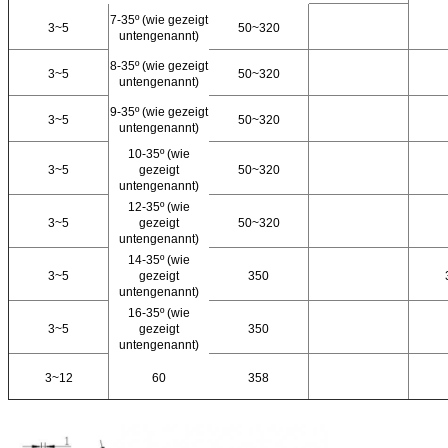
7-35º (wie gezeigt
3~5
50~320
untengenannt)
8-35º (wie gezeigt
3~5
50~320
untengenannt)
9-35º (wie gezeigt
3~5
50~320
untengenannt)
10-35º (wie
3~5
gezeigt
50~320
untengenannt)
12-35º (wie
3~5
gezeigt
50~320
untengenannt)
14-35º (wie
3~5
gezeigt
350
untengenannt)
16-35º (wie
3~5
gezeigt
350
untengenannt)
3~12
60
358