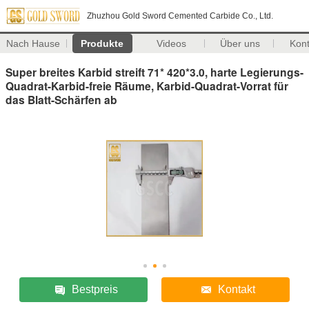
Zhuzhou Gold Sword Cemented Carbide Co., Ltd.
Nach Hause
Produkte
Videos
Über uns
Kon
Super breites Karbid streift 71* 420*3.0, harte Legierungs-
Quadrat-Karbid-freie Räume, Karbid-Quadrat-Vorrat für
das Blatt-Schärfen ab
Bestpreis
Kontakt