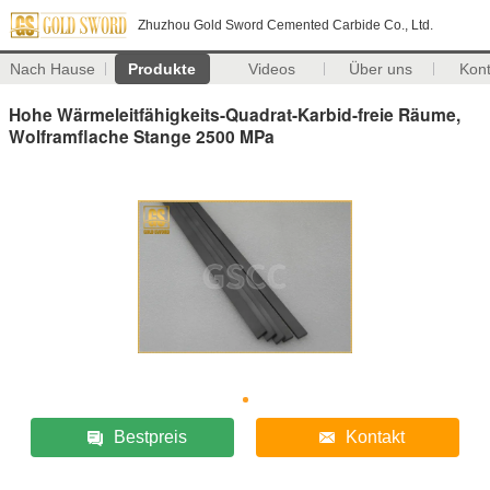
Zhuzhou Gold Sword Cemented Carbide Co., Ltd.
Nach Hause
Produkte
Videos
Über uns
Kon
Hohe Wärmeleitfähigkeits-Quadrat-Karbid-freie Räume,
Wolframflache Stange 2500 MPa
Bestpreis
Kontakt