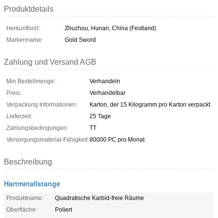
Produktdetails
Herkunftsort:
Zhuzhou, Hunan, China (Festland)
Markenname:
Gold Sword
Zahlung und Versand AGB
Min Bestellmenge:
Verhandeln
Preis:
Verhandelbar
Verpackung Informationen:
Karton, der 15 Kilogramm pro Karton verpackt
Lieferzeit:
25 Tage
Zahlungsbedingungen:
TT
Versorgungsmaterial-Fähigkeit:
80000 PC pro Monat
Beschreibung
Hartmetallstange
Produktname:
Quadratische Karbid-freie Räume
Oberfläche:
Poliert