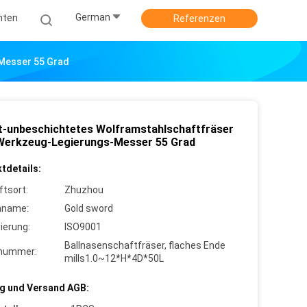
German
hten
Referenzen
Messer 55 Grad
tt-unbeschichtetes Wolframstahlschaftfräser
erkzeug-Legierungs-Messer 55 Grad
tdetails:
ftsort:
Zhuzhou
nname:
Gold sword
zierung:
ISO9001
Ballnasenschaftfräser, flaches Ende
lnummer:
mills1.0~12*H*4D*50L
g und Versand AGB: