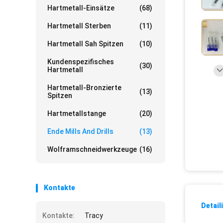
Hartmetall-Einsätze
(68)
Hartmetall Sterben
(11)
Hartmetall Sah Spitzen
(10)
Kundenspezifisches
(30)
Hartmetall
Hartmetall-Bronzierte
(13)
Spitzen
Hartmetallstange
(20)
Ende Mills And Drills
(13)
Wolframschneidwerkzeuge
(16)
Kontakte
Detail
Kontakte:
Tracy