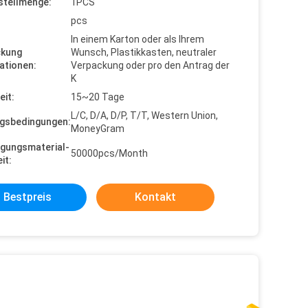
stellmenge:
1PCS
pcs
In einem Karton oder als Ihrem
ckung
Wunsch, Plastikkasten, neutraler
ationen:
Verpackung oder pro den Antrag der
K
eit:
15~20 Tage
L/C, D/A, D/P, T/T, Western Union,
gsbedingungen:
MoneyGram
gungsmaterial-
50000pcs/Month
it:
Bestpreis
Kontakt