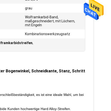
:
grau
Wolframkarbid-Band,
maßgeschneidert, mit Löchern,
mit Engeln
Kombinationswerkzeugsatz
lframkarbidstreifen
,
er Bogenwinkel, Schneidkante, Stanz, Schritt
chleißbeständigkeit, es ist eine ideale Wahl, um bei
rbide Kunden hochwertige Hard Alloy-Streifen.