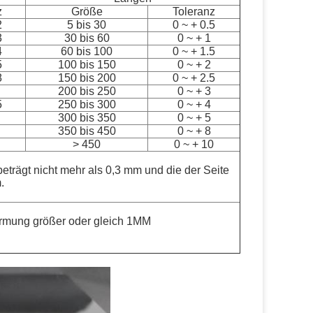
z
Größe
Toleranz
2
5 bis 30
0 ~ + 0.5
3
30 bis 60
0 ~ + 1
4
60 bis 100
0 ~ + 1.5
5
100 bis 150
0 ~ + 2
8
150 bis 200
0 ~ + 2.5
200 bis 250
0 ~ + 3
5
250 bis 300
0 ~ + 4
300 bis 350
0 ~ + 5
350 bis 450
0 ~ + 8
> 450
0 ~ + 10
trägt nicht mehr als 0,3 mm und die der Seite
.
ormung größer oder gleich 1MM