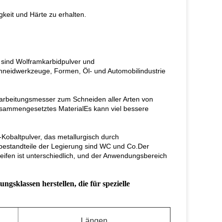
keit und Härte zu erhalten.
sind Wolframkarbidpulver und
Schneidwerkzeuge, Formen, Öl- und Automobilindustrie
arbeitungsmesser zum Schneiden aller Arten von
,Zusammengesetztes MaterialEs kann viel bessere
obaltpulver, das metallurgisch durch
tbestandteile der Legierung sind WC und Co.Der
ifen ist unterschiedlich, und der Anwendungsbereich
klassen herstellen, die für spezielle
Längen