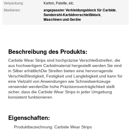
Verpackung:
Karton, Palette, etc.
angepasster Verkleidungsblock für Carbide
Markieren:
,
Sandstrahl-Karbidverschleißblock
,
Maschinen und Geräte
Beschreibung des Produkts:
Carbide Wear Strips sind hochpräzise Verschleißstreifen, die
aus hochwertigem Carbidmaterial hergestellt werden.Sie sind
in Silber erhältlichDie Streifen bieten eine hervorragende
Verschleißfestigkeit, Festigkeit und Langlebigkeit.und kann für
eine Vielzahl von Anwendungen wie Schneidwerkzeuge
verwendet werdenDie hohe Präzisionsverträglichkeit stellt
sicher, dass die Carbide Wear Strips in jeder Umgebung
konsistent funktionieren.
Eigenschaften:
Produktbezeichnung: Carbide Wear Strips