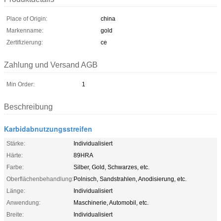
Place of Origin:
china
Markenname:
gold
Zertifizierung:
ce
Zahlung und Versand AGB
Min Order:
1
Beschreibung
Karbidabnutzungsstreifen
Stärke:
Individualisiert
Härte:
89HRA
Farbe:
Silber, Gold, Schwarzes, etc.
Oberflächenbehandlung:
Polnisch, Sandstrahlen, Anodisierung, etc.
Länge:
Individualisiert
Anwendung:
Maschinerie, Automobil, etc.
Breite:
Individualisiert