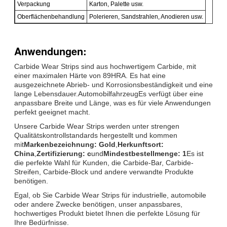
Verpackung
Karton, Palette usw.
Oberflächenbehandlung
Polerieren, Sandstrahlen, Anodieren usw.
Anwendungen:
Carbide Wear Strips sind aus hochwertigem Carbide, mit
einer maximalen Härte von 89HRA. Es hat eine
ausgezeichnete Abrieb- und Korrosionsbeständigkeit und eine
lange Lebensdauer.AutomobilfahrzeugEs verfügt über eine
anpassbare Breite und Länge, was es für viele Anwendungen
perfekt geeignet macht.
Unsere Carbide Wear Strips werden unter strengen
Qualitätskontrollstandards hergestellt und kommen
mit
Markenbezeichnung: Gold
,
Herkunftsort:
China
,
Zertifizierung: c
und
Mindestbestellmenge: 1
Es ist
die perfekte Wahl für Kunden, die Carbide-Bar, Carbide-
Streifen, Carbide-Block und andere verwandte Produkte
benötigen.
Egal, ob Sie Carbide Wear Strips für industrielle, automobile
oder andere Zwecke benötigen, unser anpassbares,
hochwertiges Produkt bietet Ihnen die perfekte Lösung für
Ihre Bedürfnisse.