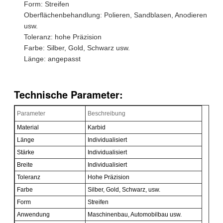
Form: Streifen
Oberflächenbehandlung: Polieren, Sandblasen, Anodieren
usw.
Toleranz: hohe Präzision
Farbe: Silber, Gold, Schwarz usw.
Länge: angepasst
Technische Parameter:
Parameter
Beschreibung
Material
Karbid
Länge
Individualisiert
Stärke
Individualisiert
Breite
Individualisiert
Toleranz
Hohe Präzision
Farbe
Silber, Gold, Schwarz, usw.
Form
Streifen
Anwendung
Maschinenbau, Automobilbau usw.