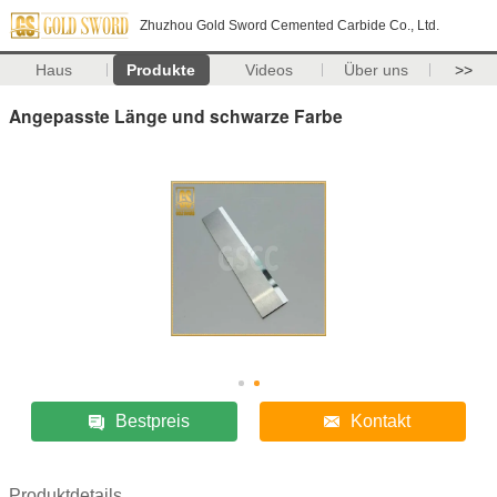
Zhuzhou Gold Sword Cemented Carbide Co., Ltd.
Haus
Produkte
Videos
Über uns
>>
Angepasste Länge und schwarze Farbe
Bestpreis
Kontakt
Produktdetails