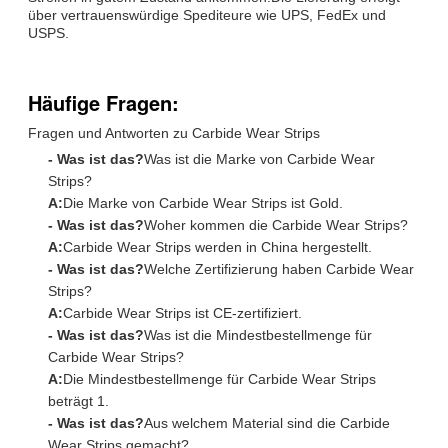
über vertrauenswürdige Spediteure wie UPS, FedEx und
USPS.
Häufige Fragen:
Fragen und Antworten zu Carbide Wear Strips
- Was ist das?
Was ist die Marke von Carbide Wear
Strips?
A:
Die Marke von Carbide Wear Strips ist Gold.
- Was ist das?
Woher kommen die Carbide Wear Strips?
A:
Carbide Wear Strips werden in China hergestellt.
- Was ist das?
Welche Zertifizierung haben Carbide Wear
Strips?
A:
Carbide Wear Strips ist CE-zertifiziert.
- Was ist das?
Was ist die Mindestbestellmenge für
Carbide Wear Strips?
A:
Die Mindestbestellmenge für Carbide Wear Strips
beträgt 1.
- Was ist das?
Aus welchem Material sind die Carbide
Wear Strips gemacht?