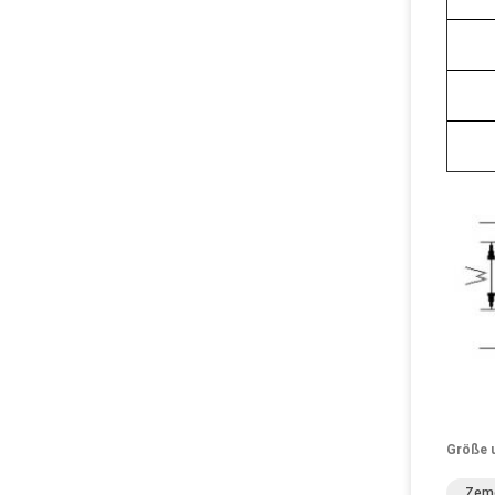
Größe 
Zeme