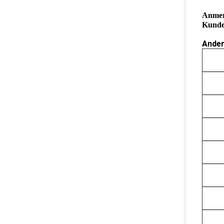
Anmerk
Kunde
Ander