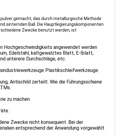
tpulver gemacht, das durch metallurgische Methode
nd sinternden Ball. Die Hauptlegierungskomponenten
verschiedene Zwecke benutzt werden, ist
n von Hochgeschwindigkeits angewendet werden
m, Edelstahl, kaltgewalztes Blatt, E-Iblatt,
und unterere Durchschläge, etc.
gsindustriewerkzeuge Plastikschleifwerkzeuge.
ung, Antischild zerteilt. Wie die Führungsschiene
ATMs.
rie zu machen.
räte.
edene Zwecke nicht konsequent. Bei der
terialien entsprechend der Anwendung vorgewählt