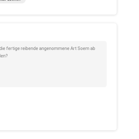
ll die fertige reibende angenommene Art Soem ab
den?