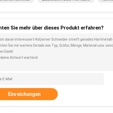
ten Sie mehr über dieses Produkt erfahren?
 bin daran interessiert Hölzerner Schneider-streift gerades Hartmeta
nten Sie mir weitere Details wie Typ, Größe, Menge, Material usw. sen
len Dank!
 deine Antwort wartend.
Einreichungen