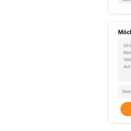
Möch
Ich
Kön
Vie
Auf