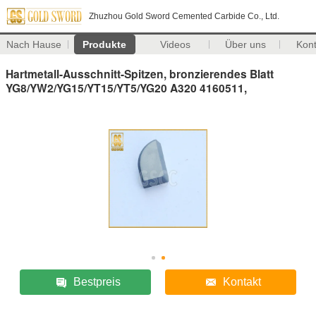
Zhuzhou Gold Sword Cemented Carbide Co., Ltd.
Nach Hause
Produkte
Videos
Über uns
Kon
Hartmetall-Ausschnitt-Spitzen, bronzierendes Blatt
YG8/YW2/YG15/YT15/YT5/YG20 A320 4160511,
Bestpreis
Kontakt