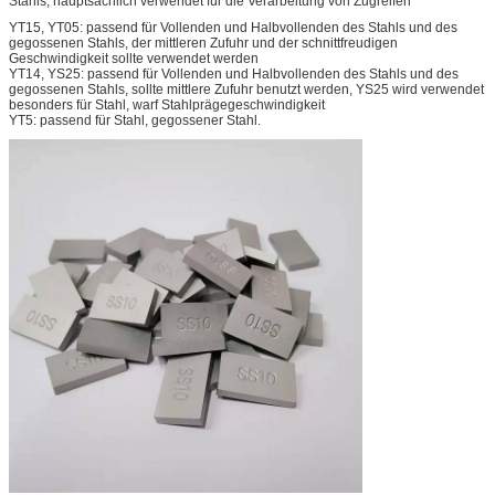
Stahls, hauptsächlich verwendet für die Verarbeitung von Zugreifen
YT15, YT05: passend für Vollenden und Halbvollenden des Stahls und des
gegossenen Stahls, der mittleren Zufuhr und der schnittfreudigen
Geschwindigkeit sollte verwendet werden
YT14, YS25: passend für Vollenden und Halbvollenden des Stahls und des
gegossenen Stahls, sollte mittlere Zufuhr benutzt werden, YS25 wird verwendet
besonders für Stahl, warf Stahlprägegeschwindigkeit
YT5: passend für Stahl, gegossener Stahl.