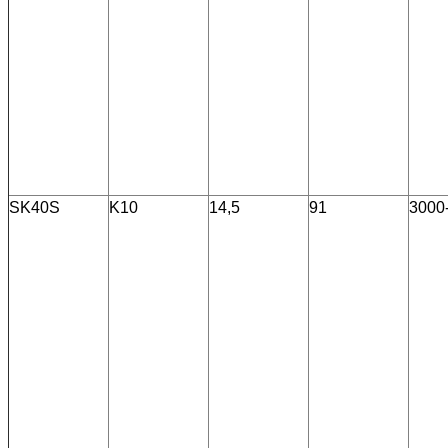
SK40S
K10
14,5
91
3000