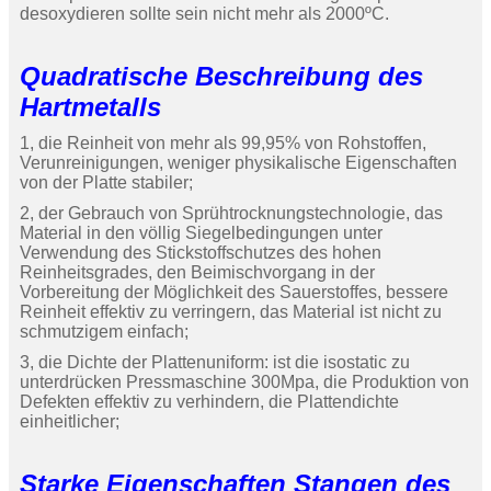
desoxydieren sollte sein nicht mehr als 2000ºC.
Quadratische
Beschreibung
des
Hartmetalls
1, die Reinheit von mehr als 99,95% von Rohstoffen,
Verunreinigungen, weniger physikalische Eigenschaften
von der Platte stabiler;
2, der Gebrauch von Sprühtrocknungstechnologie, das
Material in den völlig Siegelbedingungen unter
Verwendung des Stickstoffschutzes des hohen
Reinheitsgrades, den Beimischvorgang in der
Vorbereitung der Möglichkeit des Sauerstoffes, bessere
Reinheit effektiv zu verringern, das Material ist nicht zu
schmutzigem einfach;
3, die Dichte der Plattenuniform: ist die isostatic zu
unterdrücken Pressmaschine 300Mpa, die Produktion von
Defekten effektiv zu verhindern, die Plattendichte
einheitlicher;
Starke Eigenschaften Stangen des