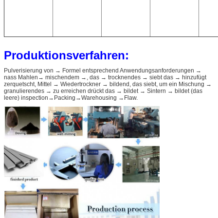
Produktionsverfahren:
Pulverisierung von → Formel entsprechend Anwendungsanforderungen →
nass Mahlen→ mischendem →, das → trocknendes → siebt das → hinzufügt
zerquetscht, Mittel → Wiedertrockner → bildend, das siebt, um ein Mischung →
granulierendes → zu erreichen drückt das → bildet → Sintern → bildet (das
leere) inspection→Packing→Warehousing →Flaw.