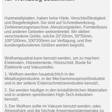
Hartmetallplatten, haben hohe Härte, Verschleißfestigkeit
und Biegefestigkeit. Sie sind auf Schneidwerkzeug,
Zerkleinerungsmaschine, Abnutzungsteilen, Formteilbasis
und anderen Gebieten weitverbreitet. Wir stellen
verschiedene Größe, solche 20*20mm, 50*50mm,
100*100mm, 200*200mm zur Verfügung, und Ihre
kundengebundenen Größen werden begrüßt.
Wolframquadrat kann benutzt werden, um zu machen:
Elektroden, Hitzeelemente, Hitzeschild, Boote für
Elektronik und Vakuumofen.
1. Wolfram werden hauptsächlich in der
Metallurgieindustrie, in der Mechanismusprozeßindustrie
und in der seltene Erdeinschmelzenindustrie benutzt;
2. Sie werden häufiger in den kristallähnlichen Materialien
und in anderen sprießenden High-Tech-Industrien
benutzt;
3. Der Wolfram sollte im Vakuum benutzt werden, oder,
Atmosphäre und die höchste Anwendungstemperatur zu