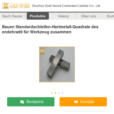
Zhuzhou Gold Sword Cemented Carbide Co., Ltd.
Nach Hause
Produkte
Videos
Über uns
Kon
Bauen Standardschleifen-Hartmetall-Quadrate des
endehra89 für Werkzeug zusammen
Bestpreis
Kontakt