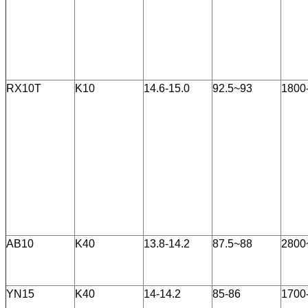
RX10T
K10
14.6-15.0
92.5~93
1800
AB10
K40
13.8-14.2
87.5~88
2800
YN15
K40
14-14.2
85-86
1700